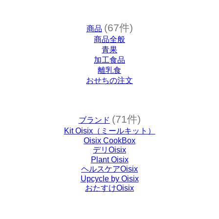
(67件)
商品
商品全般
青果
加工食品
離乳食
おせちの注文
(71件)
ブランド
Kit Oisix（ミールキット）
Oisix CookBox
デリOisix
Plant Oisix
ヘルスケアOisix
Upcycle by Oisix
おたすけOisix