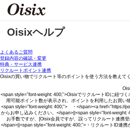
Oisixヘルプ
よくあるご質問
登録内容の確認・変更
特典・サービス連携
リクルートポイント連携
Oisixの買い物でリクルート等のポイントを使う方法を教えて
O
<span style="font-weight: 400;">Oisi
用可能ポイント数が表示され、ポイントを利用したお買い物が可能になります。
<span style="font-weight: 400;"> ・</span><a href="https://po
からお申し込みください。</span>||<span style="font-weig
お手数ですが、[Oisix会員ですが、誤ってリクルート連携
</span>||<span style="font-weight: 400;">・リク