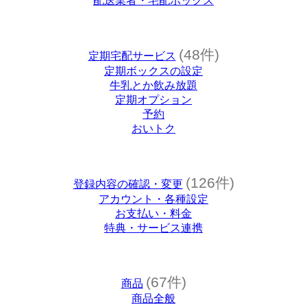
配送業者・宅配ボックス
(48件)
定期宅配サービス
定期ボックスの設定
牛乳とか飲み放題
定期オプション
予約
おいトク
(126件)
登録内容の確認・変更
アカウント・各種設定
お支払い・料金
特典・サービス連携
(67件)
商品
商品全般