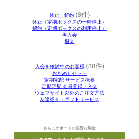
(8件)
休止・解約
休止（定期ボックスの一時停止）
解約（定期ボックスの利用停止）
再入会
退会
(38件)
入会を検討中のお客様
おためしセット
定期宅配 サービス概要
定期宅配 会員登録・入会
ウェブサイト以外のご注文方法
友達紹介・ギフトサービス