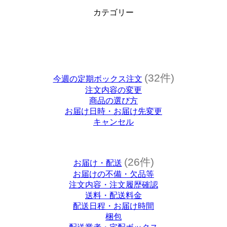
カテゴリー
(32件)
今週の定期ボックス注文
注文内容の変更
商品の選び方
お届け日時・お届け先変更
キャンセル
(26件)
お届け・配送
お届けの不備・欠品等
注文内容・注文履歴確認
送料・配送料金
配送日程・お届け時間
梱包