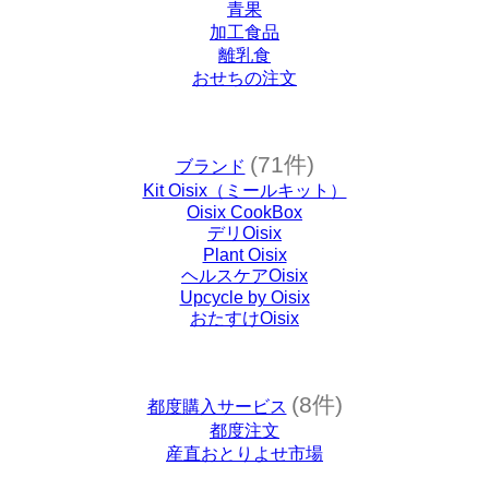
青果
加工食品
離乳食
おせちの注文
(71件)
ブランド
Kit Oisix（ミールキット）
Oisix CookBox
デリOisix
Plant Oisix
ヘルスケアOisix
Upcycle by Oisix
おたすけOisix
(8件)
都度購入サービス
都度注文
産直おとりよせ市場