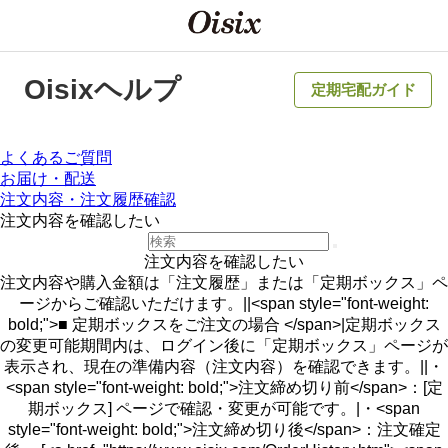
Oisixヘルプ
定期宅配ガイド
よくあるご質問
お届け・配送
注文内容・注文履歴確認
注文内容を確認したい
注文内容を確認したい
注文内容や購入金額は「注文履歴」または「定期ボックス」ペ
ージからご確認いただけます。||<span style="font-weight:
bold;">■ 定期ボックスをご注文の場合 </span>|定期ボックス
の変更可能期間内は、ログイン後に「定期ボックス」ページが
表示され、現在の準備内容（注文内容）を確認できます。||・
<span style="font-weight: bold;">注文締め切り前</span>：[定
期ボックス] ページで確認・変更が可能です。|・<span
style="font-weight: bold;">注文締め切り後</span>：注文確定