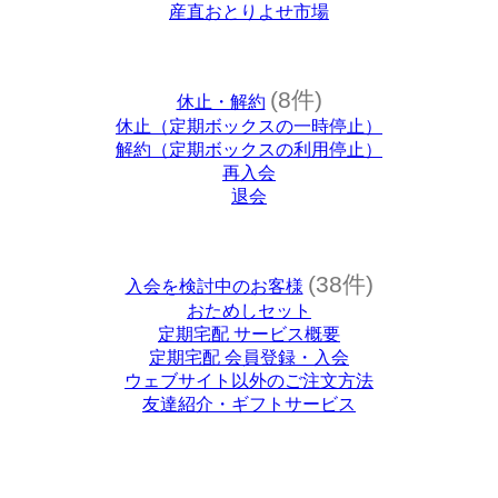
産直おとりよせ市場
(8件)
休止・解約
休止（定期ボックスの一時停止）
解約（定期ボックスの利用停止）
再入会
退会
(38件)
入会を検討中のお客様
おためしセット
定期宅配 サービス概要
定期宅配 会員登録・入会
ウェブサイト以外のご注文方法
友達紹介・ギフトサービス