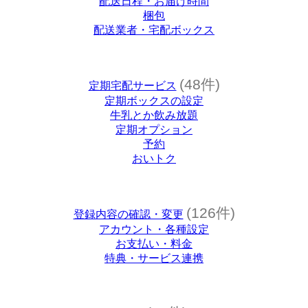
配送日程・お届け時間
梱包
配送業者・宅配ボックス
(48件)
定期宅配サービス
定期ボックスの設定
牛乳とか飲み放題
定期オプション
予約
おいトク
(126件)
登録内容の確認・変更
アカウント・各種設定
お支払い・料金
特典・サービス連携