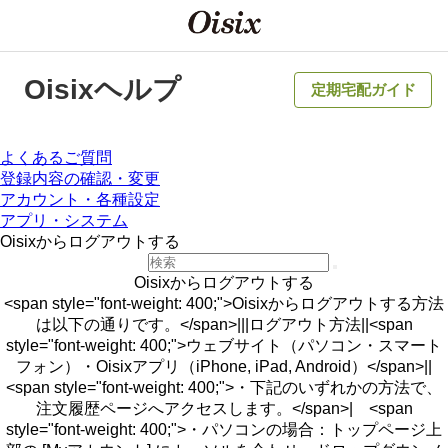
Oisixヘルプ
定期宅配ガイド
よくあるご質問
登録内容の確認・変更
アカウント・各種設定
アプリ・システム
Oisixからログアウトする
Oisixからログアウトする
<span style="font-weight: 400;">Oisixからログアウトする方法
は以下の通りです。</span>|||ログアウト方法||<span
style="font-weight: 400;">ウェブサイト（パソコン・スマート
フォン）・Oisixアプリ（iPhone, iPad, Android）</span>||
<span style="font-weight: 400;">・下記のいずれかの方法で、
注文履歴ページへアクセスします。</span>| <span
style="font-weight: 400;">・パソコンの場合：トップページ上