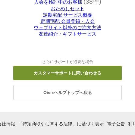
(38件)
入会を検討中のお客様
おためしセット
定期宅配 サービス概要
定期宅配 会員登録・入会
ウェブサイト以外のご注文方法
友達紹介・ギフトサービス