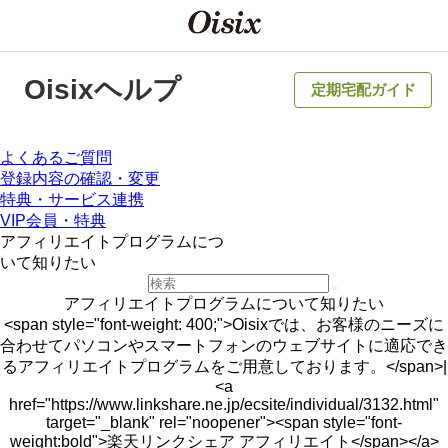
Oisixヘルプ
定期宅配ガイド
よくあるご質問
登録内容の確認・変更
特典・サービス連携
VIP会員・特典
アフィリエイトプログラムにつ
いて知りたい
アフィリエイトプログラムについて知りたい
<span style="font-weight: 400;">Oisixでは、お客様のニーズに
合わせてパソコンやスマートフォンのウェブサイトに適応でき
るアフィリエイトプログラムをご用意しております。</span>|
<a
href="https://www.linkshare.ne.jp/ecsite/individual/3132.html"
target="_blank" rel="noopener"><span style="font-
weight:bold">楽天リンクシェア アフィリエイト</span></a>