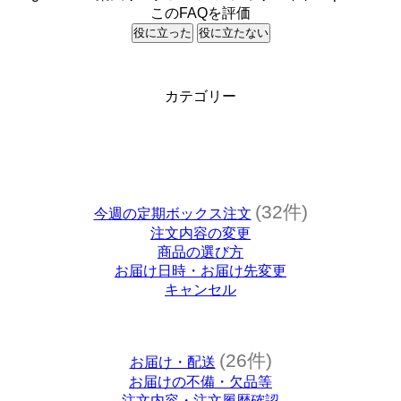
このFAQを評価
役に立った
役に立たない
カテゴリー
(32件)
今週の定期ボックス注文
注文内容の変更
商品の選び方
お届け日時・お届け先変更
キャンセル
(26件)
お届け・配送
お届けの不備・欠品等
注文内容・注文履歴確認