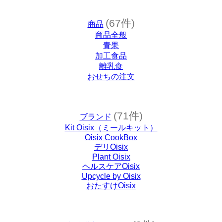
(67件)
商品
商品全般
青果
加工食品
離乳食
おせちの注文
(71件)
ブランド
Kit Oisix（ミールキット）
Oisix CookBox
デリOisix
Plant Oisix
ヘルスケアOisix
Upcycle by Oisix
おたすけOisix