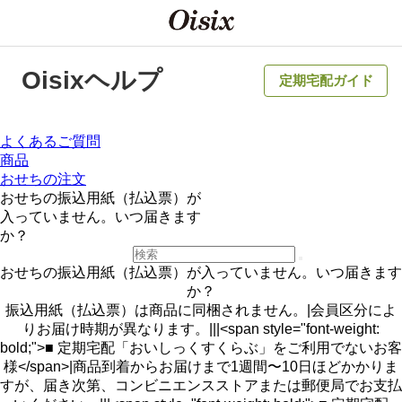
Oisixヘルプ
定期宅配ガイド
よくあるご質問
商品
おせちの注文
おせちの振込用紙（払込票）が
入っていません。いつ届きます
か？
おせちの振込用紙（払込票）が入っていません。いつ届きます
か？
振込用紙（払込票）は商品に同梱されません。|会員区分によ
りお届け時期が異なります。|||<span style="font-weight:
bold;">■ 定期宅配「おいしっくすくらぶ」をご利用でないお客
様</span>|商品到着からお届けまで1週間〜10日ほどかかりま
すが、届き次第、コンビニエンスストアまたは郵便局でお支払