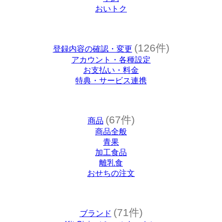
おいトク
(126件)
登録内容の確認・変更
アカウント・各種設定
お支払い・料金
特典・サービス連携
(67件)
商品
商品全般
青果
加工食品
離乳食
おせちの注文
(71件)
ブランド