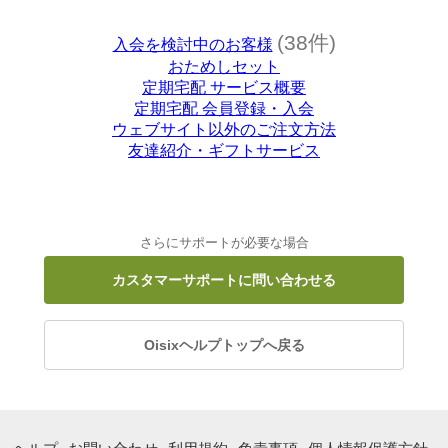
(38件)
入会を検討中のお客様
おためしセット
定期宅配 サービス概要
定期宅配 会員登録・入会
ウェブサイト以外のご注文方法
友達紹介・ギフトサービス