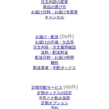
注文内容の変更
商品の選び方
お届け日時・お届け先変更
キャンセル
(26件)
お届け・配送
お届けの不備・欠品等
注文内容・注文履歴確認
送料・配送料金
配送日程・お届け時間
梱包
配送業者・宅配ボックス
(48件)
定期宅配サービス
定期ボックスの設定
牛乳とか飲み放題
定期オプション
予約