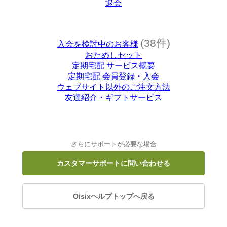
退会
(38件)
入会を検討中のお客様
おためしセット
定期宅配 サービス概要
定期宅配 会員登録・入会
ウェブサイト以外のご注文方法
友達紹介・ギフトサービス