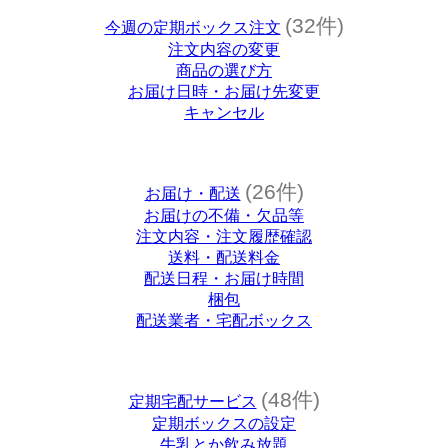
(32件)
今週の定期ボックス注文
注文内容の変更
商品の選び方
お届け日時・お届け先変更
キャンセル
(26件)
お届け・配送
お届けの不備・欠品等
注文内容・注文履歴確認
送料・配送料金
配送日程・お届け時間
梱包
配送業者・宅配ボックス
(48件)
定期宅配サービス
定期ボックスの設定
牛乳とか飲み放題