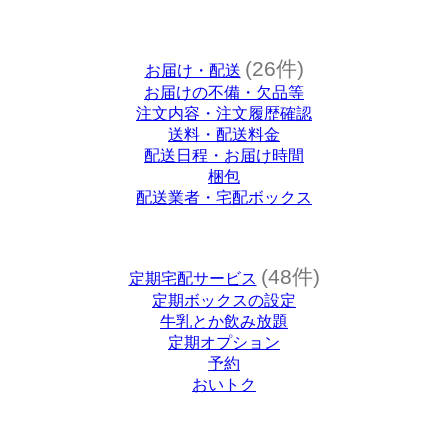
(26件)
お届け・配送
お届けの不備・欠品等
注文内容・注文履歴確認
送料・配送料金
配送日程・お届け時間
梱包
配送業者・宅配ボックス
(48件)
定期宅配サービス
定期ボックスの設定
牛乳とか飲み放題
定期オプション
予約
おいトク