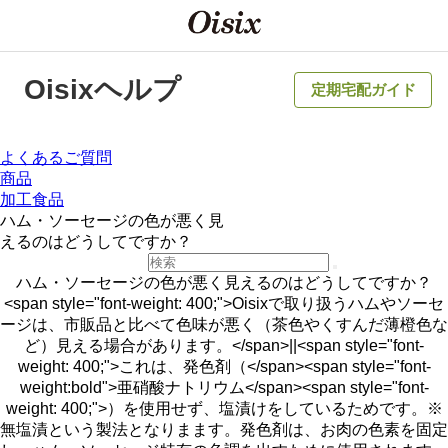
Oisixヘルプ
定期宅配ガイド
よくあるご質問
商品
加工食品
ハム・ソーセージの色が悪く見
えるのはどうしてですか？
ハム・ソーセージの色が悪く見えるのはどうしてですか？
<span style="font-weight: 400;">Oisixで取り扱うハムやソーセ
ージは、市販品と比べて色味が悪く（茶色やくすんだ薄橙色な
ど）見える場合があります。</span>||<span style="font-
weight: 400;">これは、発色剤（</span><span style="font-
weight:bold">亜硝酸ナトリウム</span><span style="font-
weight: 400;">）を使用せず、塩漬けをしているためです。※
無塩漬という製法となりまます。発色剤は、お肉の色素を固定