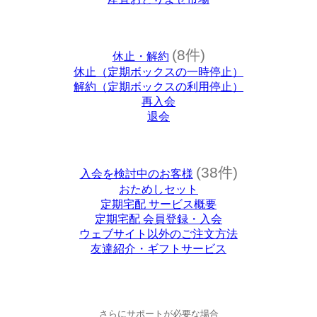
(8件)
休止・解約
休止（定期ボックスの一時停止）
解約（定期ボックスの利用停止）
再入会
退会
(38件)
入会を検討中のお客様
おためしセット
定期宅配 サービス概要
定期宅配 会員登録・入会
ウェブサイト以外のご注文方法
友達紹介・ギフトサービス