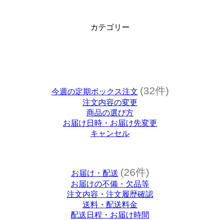
カテゴリー
(32件)
今週の定期ボックス注文
注文内容の変更
商品の選び方
お届け日時・お届け先変更
キャンセル
(26件)
お届け・配送
お届けの不備・欠品等
注文内容・注文履歴確認
送料・配送料金
配送日程・お届け時間