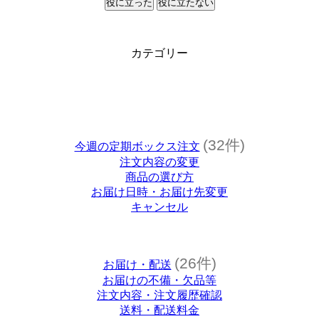
役に立った
役に立たない
カテゴリー
(32件)
今週の定期ボックス注文
注文内容の変更
商品の選び方
お届け日時・お届け先変更
キャンセル
(26件)
お届け・配送
お届けの不備・欠品等
注文内容・注文履歴確認
送料・配送料金