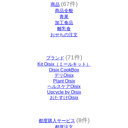
(67件)
商品
商品全般
青果
加工食品
離乳食
おせちの注文
(71件)
ブランド
Kit Oisix（ミールキット）
Oisix CookBox
デリOisix
Plant Oisix
ヘルスケアOisix
Upcycle by Oisix
おたすけOisix
(8件)
都度購入サービス
都度注文