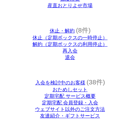
産直おとりよせ市場
(8件)
休止・解約
休止（定期ボックスの一時停止）
解約（定期ボックスの利用停止）
再入会
退会
(38件)
入会を検討中のお客様
おためしセット
定期宅配 サービス概要
定期宅配 会員登録・入会
ウェブサイト以外のご注文方法
友達紹介・ギフトサービス