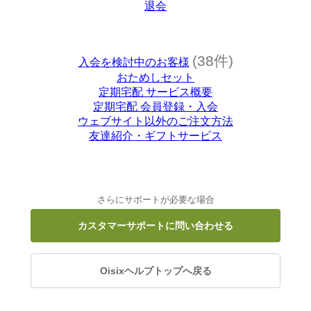
退会
(38件)
入会を検討中のお客様
おためしセット
定期宅配 サービス概要
定期宅配 会員登録・入会
ウェブサイト以外のご注文方法
友達紹介・ギフトサービス