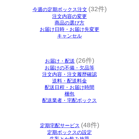
(32件)
今週の定期ボックス注文
注文内容の変更
商品の選び方
お届け日時・お届け先変更
キャンセル
(26件)
お届け・配送
お届けの不備・欠品等
注文内容・注文履歴確認
送料・配送料金
配送日程・お届け時間
梱包
配送業者・宅配ボックス
(48件)
定期宅配サービス
定期ボックスの設定
牛乳とか飲み放題