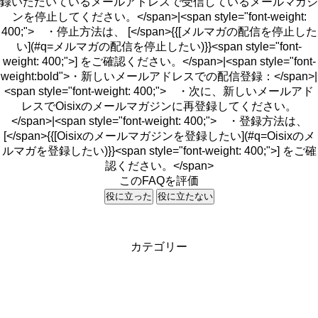
録いただいているメールアドレスで受信しているメールマガジ
ンを停止してください。</span>|<span style="font-weight:
400;"> ・停止方法は、 [</span>{{[メルマガの配信を停止した
い](#q=メルマガの配信を停止したい)}}<span style="font-
weight: 400;">] をご確認ください。</span>|<span style="font-
weight:bold">・新しいメールアドレスでの配信登録：</span>|
<span style="font-weight: 400;"> ・次に、新しいメールアド
レスでOisixのメールマガジンに再登録してください。
</span>|<span style="font-weight: 400;"> ・登録方法は、
[</span>{{[Oisixのメールマガジンを登録したい](#q=Oisixのメ
ルマガを登録したい)}}<span style="font-weight: 400;">] をご確
認ください。</span>
このFAQを評価
役に立った
役に立たない
カテゴリー