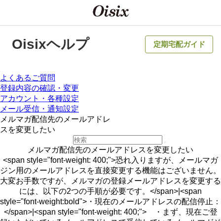
Oisixヘルプ
定期宅配ガイド
よくあるご質問
登録内容の確認・変更
アカウント・各種設定
メール受信・通知設定
メルマガ配信先のメールアドレ
スを変更したい
メルマガ配信先のメールアドレスを変更したい
<span style="font-weight: 400;">恐れ入りますが、メールマガ
ジン用のメールアドレスを直接変更する機能はございません。
大変お手数ですが、メルマガの登録メールアドレスを変更する
には、以下の2つの手順が必要です。</span>|<span
style="font-weight:bold">・現在のメールアドレスの配信停止：
</span>|<span style="font-weight: 400;"> ・まず、現在ご登