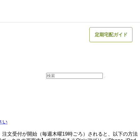
定期宅配ガイド
さい
注文受付が開始（毎週木曜19時ごろ）されると、以下の方法