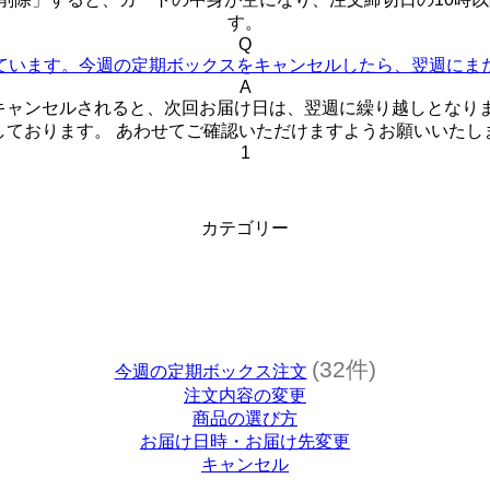
す。
Q
ています。今週の定期ボックスをキャンセルしたら、翌週にま
A
キャンセルされると、次回お届け日は、翌週に繰り越しとなりま
しております。 あわせてご確認いただけますようお願いいたし
1
カテゴリー
(32件)
今週の定期ボックス注文
注文内容の変更
商品の選び方
お届け日時・お届け先変更
キャンセル