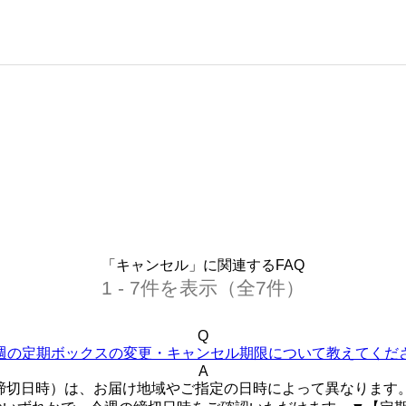
「キャンセル」に関連するFAQ
1 - 7件を表示（全7件）
Q
週の定期ボックスの変更・キャンセル期限について教えてくだ
A
締切日時）は、お届け地域やご指定の日時によって異なります。