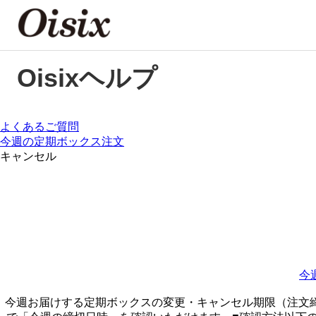
Oisixヘルプ
よくあるご質問
今週の定期ボックス注文
キャンセル
今
今週お届けする定期ボックスの変更・キャンセル期限（注文