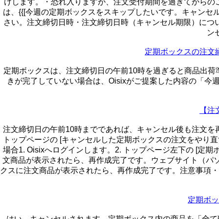
けします。・恐れ入りますが、注文受付期間を過ぎてからの
は、{{[今週の定期ボックスをスキップしたいです。キャンセル
さい。注文締切日時・注文締切日時（キャンセル期限）について
ン
定期ボックスの注文
定期ボックスは、注文締切日の午前10時を過ぎると商品出
きが完了していない場合は、Oisixがご提案した内容の「
【注
注文締切日の午前10時までであれば、キャンセル後も注文を再
トップページの [キャンセルした定期ボックスの注文をやり直す] をタ
場合1. Oisixへログインします。2. トップページ左下の [
文商品が表示されたら、再作成完了です。ウェブサイト（パソコン）
クスに注文商品が表示されたら、再作成完了です。注意事項・
定期ボッ
はい、キャンセルされます。定期ボックス内の商品を「全て削