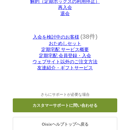
解約（定期ボックスの利用停止）
再入会
退会
(38件)
入会を検討中のお客様
おためしセット
定期宅配 サービス概要
定期宅配 会員登録・入会
ウェブサイト以外のご注文方法
友達紹介・ギフトサービス