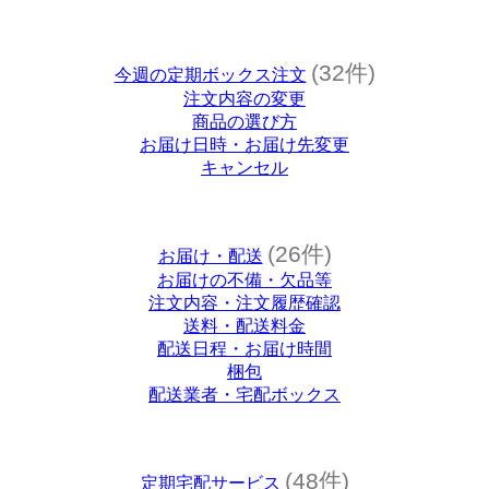
(32件)
今週の定期ボックス注文
注文内容の変更
商品の選び方
お届け日時・お届け先変更
キャンセル
(26件)
お届け・配送
お届けの不備・欠品等
注文内容・注文履歴確認
送料・配送料金
配送日程・お届け時間
梱包
配送業者・宅配ボックス
(48件)
定期宅配サービス