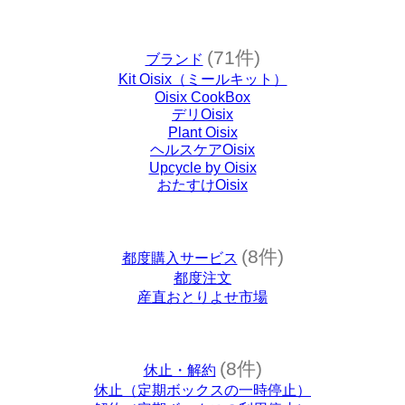
(71件)
ブランド
Kit Oisix（ミールキット）
Oisix CookBox
デリOisix
Plant Oisix
ヘルスケアOisix
Upcycle by Oisix
おたすけOisix
(8件)
都度購入サービス
都度注文
産直おとりよせ市場
(8件)
休止・解約
休止（定期ボックスの一時停止）