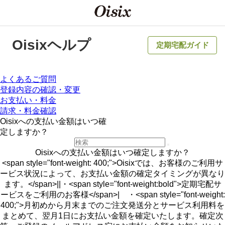
Oisixヘルプ
定期宅配ガイド
よくあるご質問
登録内容の確認・変更
お支払い・料金
請求・料金確認
Oisixへの支払い金額はいつ確
定しますか？
Oisixへの支払い金額はいつ確定しますか？
<span style="font-weight: 400;">Oisixでは、お客様のご利用サ
ービス状況によって、お支払い金額の確定タイミングが異なり
ます。</span>||・<span style="font-weight:bold">定期宅配サ
ービスをご利用のお客様</span>| ・<span style="font-weight:
400;">月初めから月末までのご注文発送分とサービス利用料を
まとめて、翌月1日にお支払い金額を確定いたします。確定次