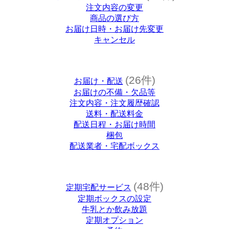
注文内容の変更
商品の選び方
お届け日時・お届け先変更
キャンセル
(26件)
お届け・配送
お届けの不備・欠品等
注文内容・注文履歴確認
送料・配送料金
配送日程・お届け時間
梱包
配送業者・宅配ボックス
(48件)
定期宅配サービス
定期ボックスの設定
牛乳とか飲み放題
定期オプション