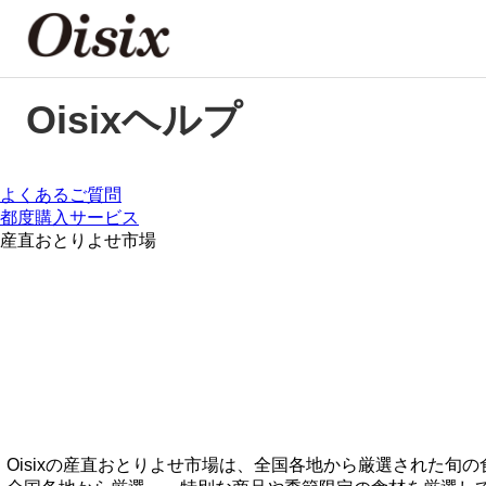
Oisixヘルプ
よくあるご質問
都度購入サービス
産直おとりよせ市場
Oisixの産直おとりよせ市場は、全国各地から厳選された