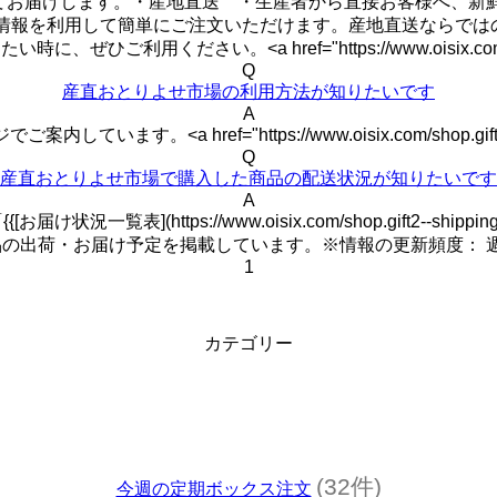
お届けします。・産地直送 ・生産者から直接お客様へ、新鮮な
客様情報を利用して簡単にご注文いただけます。産地直送ならで
さい。<a href="https://www.oisix.com/shop.gi
Q
産直おとりよせ市場の利用方法が知りたいです
A
a href="https://www.oisix.com/shop.gift2--
Q
産直おとりよせ市場で購入した商品の配送状況が知りたいです
A
(https://www.oisix.com/shop.gift2--shippi
の出荷・お届け予定を掲載しています。※情報の更新頻度： 
1
カテゴリー
(32件)
今週の定期ボックス注文