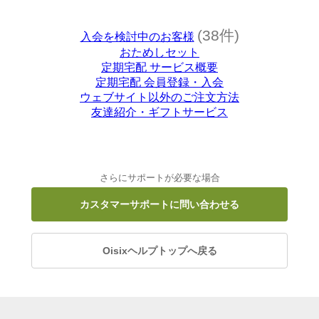
(38件)
入会を検討中のお客様
おためしセット
定期宅配 サービス概要
定期宅配 会員登録・入会
ウェブサイト以外のご注文方法
友達紹介・ギフトサービス