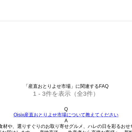
「産直おとりよせ市場」に関連するFAQ
1 - 3件を表示（全3件）
Q
Oisix産直おとりよせ市場について教えてください
A
旬の食材や、選りすぐりのお取り寄せグルメ、ハレの日を彩るお