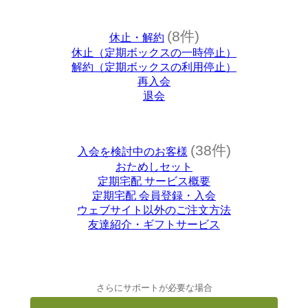
(8件)
休止・解約
休止（定期ボックスの一時停止）
解約（定期ボックスの利用停止）
再入会
退会
(38件)
入会を検討中のお客様
おためしセット
定期宅配 サービス概要
定期宅配 会員登録・入会
ウェブサイト以外のご注文方法
友達紹介・ギフトサービス