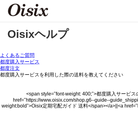
Oisixヘルプ
よくあるご質問
都度購入サービス
都度注文
都度購入サービスを利用した際の送料を教えてください
<span style="font-weight: 400;
href="https://www.oisix.com/shop.g6--guide--guide_
weight:bold">Oisix定期宅配ガイド 送料</span></a>||<a href="htt