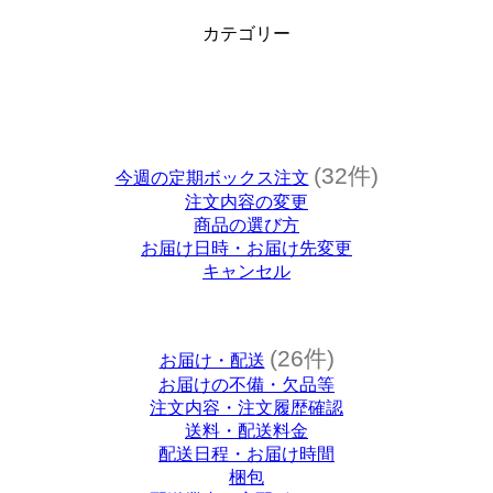
カテゴリー
(32件)
今週の定期ボックス注文
注文内容の変更
商品の選び方
お届け日時・お届け先変更
キャンセル
(26件)
お届け・配送
お届けの不備・欠品等
注文内容・注文履歴確認
送料・配送料金
配送日程・お届け時間
梱包