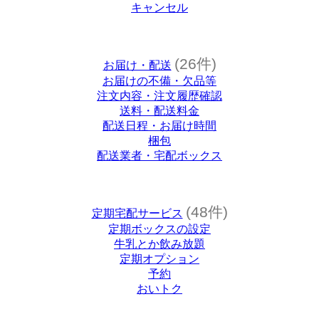
キャンセル
(26件)
お届け・配送
お届けの不備・欠品等
注文内容・注文履歴確認
送料・配送料金
配送日程・お届け時間
梱包
配送業者・宅配ボックス
(48件)
定期宅配サービス
定期ボックスの設定
牛乳とか飲み放題
定期オプション
予約
おいトク