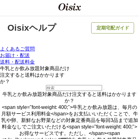
Oisixヘルプ
定期宅配ガイド
よくあるご質問
お届け・配送
送料・配送料金
牛乳とか飲み放題対象商品だけ
注文すると送料はかかります
か？
牛乳とか飲み放題対象商品だけ注文すると送料はかかります
か？
<span style="font-weight: 400;">牛乳とか飲み放題は、毎月の
月額サービス利用料金</span>をお支払いいただくことで、牛
乳や卵、新鮮なお野菜などの対象定番商品を毎回3品まで追加
料金なしでご注文いただける<span style="font-weight: 400;">
お得なサービスです。ただし、</span><span