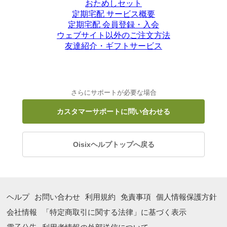
おためしセット
定期宅配 サービス概要
定期宅配 会員登録・入会
ウェブサイト以外のご注文方法
友達紹介・ギフトサービス