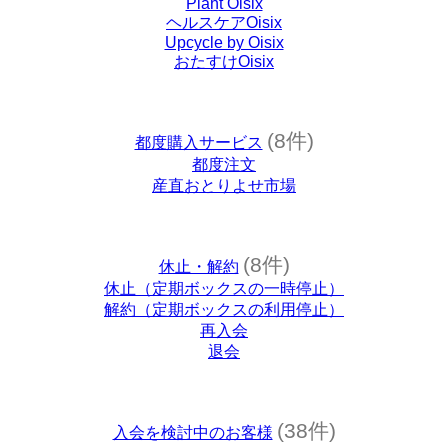
Plant Oisix
ヘルスケアOisix
Upcycle by Oisix
おたすけOisix
(8件)
都度購入サービス
都度注文
産直おとりよせ市場
(8件)
休止・解約
休止（定期ボックスの一時停止）
解約（定期ボックスの利用停止）
再入会
退会
(38件)
入会を検討中のお客様