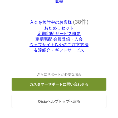
退会
(38件)
入会を検討中のお客様
おためしセット
定期宅配 サービス概要
定期宅配 会員登録・入会
ウェブサイト以外のご注文方法
友達紹介・ギフトサービス