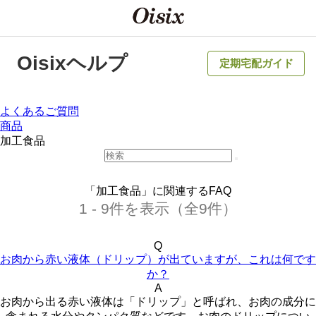
Oisixヘルプ
定期宅配ガイド
よくあるご質問
商品
加工食品
「加工食品」に関連するFAQ
1 - 9件を表示（全9件）
Q
お肉から赤い液体（ドリップ）が出ていますが、これは何です
か？
A
お肉から出る赤い液体は「ドリップ」と呼ばれ、お肉の成分に