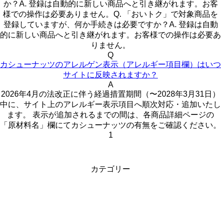
か？A. 登録は自動的に新しい商品へと引き継がれます。お客
様での操作は必要ありません。Q. 「おいトク」で対象商品を
登録していますが、何か手続きは必要ですか？A. 登録は自動
的に新しい商品へと引き継がれます。お客様での操作は必要あ
りません。
Q
カシューナッツのアレルゲン表示（アレルギー項目欄）はいつ
サイトに反映されますか？
A
2026年4月の法改正に伴う経過措置期間（〜2028年3月31日）
中に、サイト上のアレルギー表示項目へ順次対応・追加いたし
ます。 表示が追加されるまでの間は、各商品詳細ページの
「原材料名」欄にてカシューナッツの有無をご確認ください。
1
カテゴリー