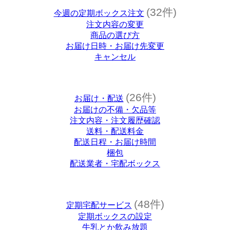
(32件)
今週の定期ボックス注文
注文内容の変更
商品の選び方
お届け日時・お届け先変更
キャンセル
(26件)
お届け・配送
お届けの不備・欠品等
注文内容・注文履歴確認
送料・配送料金
配送日程・お届け時間
梱包
配送業者・宅配ボックス
(48件)
定期宅配サービス
定期ボックスの設定
牛乳とか飲み放題