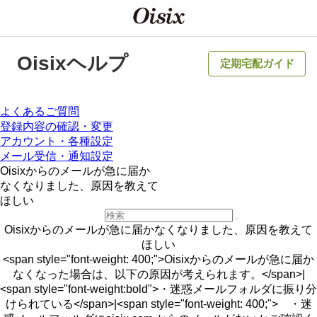
Oisixヘルプ
定期宅配ガイド
よくあるご質問
登録内容の確認・変更
アカウント・各種設定
メール受信・通知設定
Oisixからのメールが急に届か
なくなりました、原因を教えて
ほしい
Oisixからのメールが急に届かなくなりました、原因を教えて
ほしい
<span style="font-weight: 400;">Oisixからのメールが急に届か
なくなった場合は、以下の原因が考えられます。</span>|
<span style="font-weight:bold">・迷惑メールフォルダに振り分
けられている</span>|<span style="font-weight: 400;"> ・迷