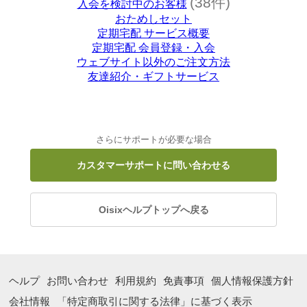
(38件)
入会を検討中のお客様
おためしセット
定期宅配 サービス概要
定期宅配 会員登録・入会
ウェブサイト以外のご注文方法
友達紹介・ギフトサービス