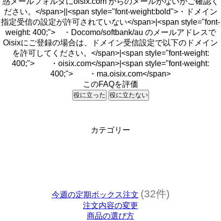
惑メールフォルダにoisix.com からのメールがないかご確認く
ださい。</span>||<span style="font-weight:bold">・ドメイン
指定受信の設定が許可されていない</span>|<span style="font-
weight: 400;"> ・Docomo/softbank/au のメールアドレスで
Oisixにご登録の場合は、ドメイン受信設定で以下のドメイン
を許可してください。</span>|<span style="font-weight:
400;"> ・oisix.com</span>|<span style="font-weight:
400;"> ・ma.oisix.com</span>
このFAQを評価
役に立った
役に立たない
カテゴリー
(32件)
今週の定期ボックス注文
注文内容の変更
商品の選び方