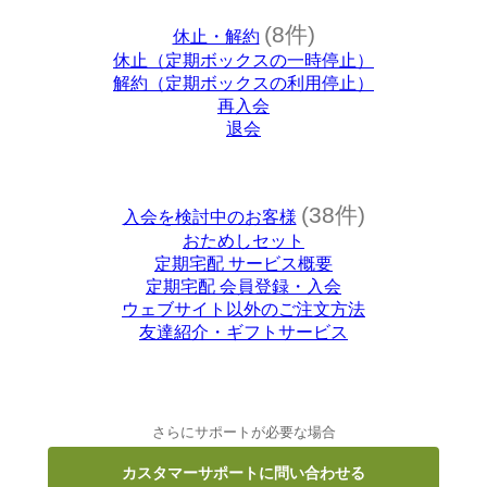
(8件)
休止・解約
休止（定期ボックスの一時停止）
解約（定期ボックスの利用停止）
再入会
退会
(38件)
入会を検討中のお客様
おためしセット
定期宅配 サービス概要
定期宅配 会員登録・入会
ウェブサイト以外のご注文方法
友達紹介・ギフトサービス