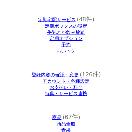
(48件)
定期宅配サービス
定期ボックスの設定
牛乳とか飲み放題
定期オプション
予約
おいトク
(126件)
登録内容の確認・変更
アカウント・各種設定
お支払い・料金
特典・サービス連携
(67件)
商品
商品全般
青果