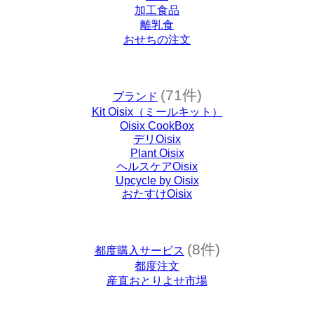
加工食品
離乳食
おせちの注文
(71件)
ブランド
Kit Oisix（ミールキット）
Oisix CookBox
デリOisix
Plant Oisix
ヘルスケアOisix
Upcycle by Oisix
おたすけOisix
(8件)
都度購入サービス
都度注文
産直おとりよせ市場