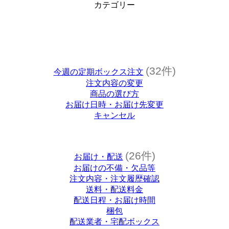
カテゴリー
(32件)
今週の定期ボックス注文
注文内容の変更
商品の選び方
お届け日時・お届け先変更
キャンセル
(26件)
お届け・配送
お届けの不備・欠品等
注文内容・注文履歴確認
送料・配送料金
配送日程・お届け時間
梱包
配送業者・宅配ボックス