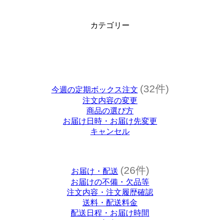
カテゴリー
(32件)
今週の定期ボックス注文
注文内容の変更
商品の選び方
お届け日時・お届け先変更
キャンセル
(26件)
お届け・配送
お届けの不備・欠品等
注文内容・注文履歴確認
送料・配送料金
配送日程・お届け時間