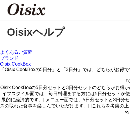
Oisixヘルプ
よくあるご質問
ブランド
Oisix CookBox
「Oisix CookBoxの5日分」と「3日分」では、どちらがお得
「
Oisix CookBoxの5日分セットと3日分セットのどちら
イフスタイル面では、毎日料理をする方には5日分セットが
果的に経済的です。||メニュー面では、5日分セットと3日分
スの取れた食事を楽しんでいただけます。|||これらを考慮の上、お客様にとって最適なプ
<s