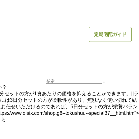
定期宅配ガイド
か？
5日分セットの方が1食あたりの価格を抑えることができます。||ラ
には3日分セットの方が柔軟性があり、無駄なく使い切れて結
立にお任せいただけるのであれば、5日分セットの方が栄養バラン
m/shop.g6--tokushuu--special37__html.htm">
こちら