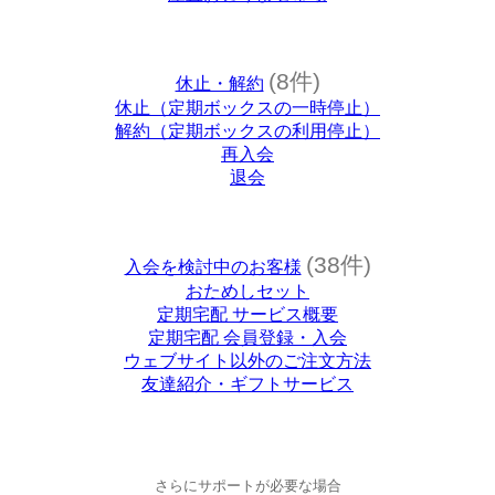
(8件)
休止・解約
休止（定期ボックスの一時停止）
解約（定期ボックスの利用停止）
再入会
退会
(38件)
入会を検討中のお客様
おためしセット
定期宅配 サービス概要
定期宅配 会員登録・入会
ウェブサイト以外のご注文方法
友達紹介・ギフトサービス