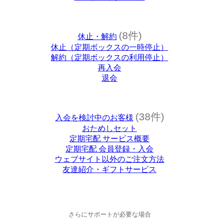
(8件)
休止・解約
休止（定期ボックスの一時停止）
解約（定期ボックスの利用停止）
再入会
退会
(38件)
入会を検討中のお客様
おためしセット
定期宅配 サービス概要
定期宅配 会員登録・入会
ウェブサイト以外のご注文方法
友達紹介・ギフトサービス