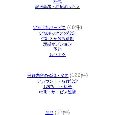
梱包
配送業者・宅配ボックス
(48件)
定期宅配サービス
定期ボックスの設定
牛乳とか飲み放題
定期オプション
予約
おいトク
(126件)
登録内容の確認・変更
アカウント・各種設定
お支払い・料金
特典・サービス連携
(67件)
商品