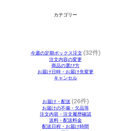
カテゴリー
(32件)
今週の定期ボックス注文
注文内容の変更
商品の選び方
お届け日時・お届け先変更
キャンセル
(26件)
お届け・配送
お届けの不備・欠品等
注文内容・注文履歴確認
送料・配送料金
配送日程・お届け時間