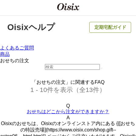
Oisixヘルプ
定期宅配ガイド
よくあるご質問
商品
おせちの注文
「おせちの注文」に関連するFAQ
1 - 10件を表示（全13件）
Q
おせちはどこから注文ができますか？
A
Oisixのおせちは、Oisixのオンラインストア内にある {{[おせち
の特設売場](https://www.oisix.com/shop.gift--