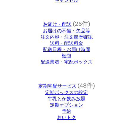
キャンセル
(26件)
お届け・配送
お届けの不備・欠品等
注文内容・注文履歴確認
送料・配送料金
配送日程・お届け時間
梱包
配送業者・宅配ボックス
(48件)
定期宅配サービス
定期ボックスの設定
牛乳とか飲み放題
定期オプション
予約
おいトク