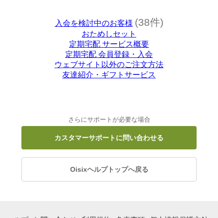
(38件)
入会を検討中のお客様
おためしセット
定期宅配 サービス概要
定期宅配 会員登録・入会
ウェブサイト以外のご注文方法
友達紹介・ギフトサービス