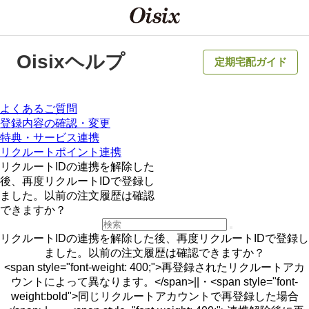
Oisixヘルプ
定期宅配ガイド
よくあるご質問
登録内容の確認・変更
特典・サービス連携
リクルートポイント連携
リクルートIDの連携を解除した
後、再度リクルートIDで登録し
ました。以前の注文履歴は確認
できますか？
リクルートIDの連携を解除した後、再度リクルートIDで登録し
ました。以前の注文履歴は確認できますか？
<span style="font-weight: 400;">再登録されたリクルートアカ
ウントによって異なります。</span>||・<span style="font-
weight:bold">同じリクルートアカウントで再登録した場合