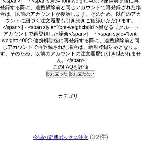
</span>| ・<span style="font-weight: 400;">連携解除後に再
登録する際に、連携解除前と同じアカウントで再登録された場
合は、以前のアカウントが復活します。そのため、以前のアカ
ウントに紐づく注文履歴も引き続きご確認いただけます。
</span>||・<span style="font-weight:bold">異なるリクルート
アカウントで再登録した場合</span>| ・<span style="font-
weight: 400;">連携解除後に再登録する際に、連携解除前と同
じアカウントで再登録された場合は、新規登録対応となりま
す。そのため、以前のアカウントの注文履歴は引き継がれませ
ん。</span>
このFAQを評価
役に立った
役に立たない
カテゴリー
(32件)
今週の定期ボックス注文