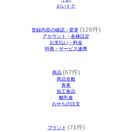
おいトク
(126件)
登録内容の確認・変更
アカウント・各種設定
お支払い・料金
特典・サービス連携
(67件)
商品
商品全般
青果
加工食品
離乳食
おせちの注文
(71件)
ブランド