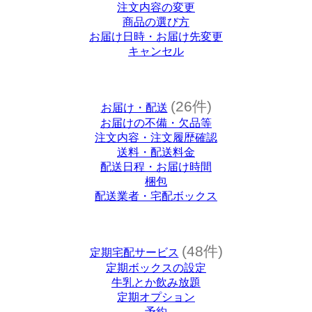
注文内容の変更
商品の選び方
お届け日時・お届け先変更
キャンセル
(26件)
お届け・配送
お届けの不備・欠品等
注文内容・注文履歴確認
送料・配送料金
配送日程・お届け時間
梱包
配送業者・宅配ボックス
(48件)
定期宅配サービス
定期ボックスの設定
牛乳とか飲み放題
定期オプション
予約