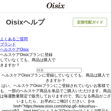
Oisixヘルプ
定期宅配ガイド
よくあるご質問
ブランド
ヘルスケアOisix
ヘルスケアOisixプランに登録
していなくても、商品は購入で
きますか？
ヘルスケアOisixプランに登録していなくても、商品は購入で
きますか？
はい、ヘルスケアOisixプランにご登録されていないお客様で
も、一部のヘルスケア商品を単品でご購入いただけます。商品
は毎週数量限定で販売しておりますので、気になる商品がござ
いましたら、お早めにご検討ください。||<a
href="https://www.oisix.com/shop.g6--tokushuu--
special53__html.htm">ヘルスケアOisix</a>はこちら|||商品を