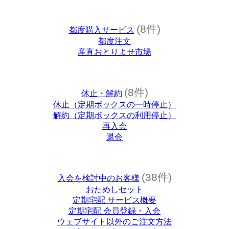
(8件)
都度購入サービス
都度注文
産直おとりよせ市場
(8件)
休止・解約
休止（定期ボックスの一時停止）
解約（定期ボックスの利用停止）
再入会
退会
(38件)
入会を検討中のお客様
おためしセット
定期宅配 サービス概要
定期宅配 会員登録・入会
ウェブサイト以外のご注文方法