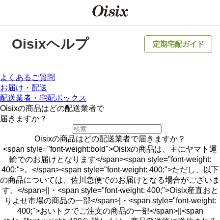
Oisixヘルプ
定期宅配ガイド
よくあるご質問
お届け・配送
配送業者・宅配ボックス
Oisixの商品はどの配送業者で
届きますか？
Oisixの商品はどの配送業者で届きますか？
<span style="font-weight:bold">Oisixの商品は、主にヤマト運
輸でのお届けとなります</span><span style="font-weight:
400;">。</span><span style="font-weight: 400;">ただし、以下
の商品については、佐川急便でのお届けとなる場合がございま
す。</span>||・<span style="font-weight: 400;">Oisix産直おと
りよせ市場の商品の一部</span>|・<span style="font-weight:
400;">おいトクでご注文の商品の一部</span>||<span