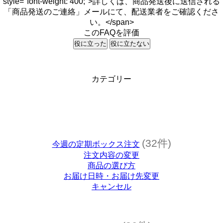
style="font-weight: 400;">詳しくは、商品発送後に送信される
「商品発送のご連絡」メールにて、配送業者をご確認くださ
い。</span>
このFAQを評価
役に立った
役に立たない
カテゴリー
(32件)
今週の定期ボックス注文
注文内容の変更
商品の選び方
お届け日時・お届け先変更
キャンセル