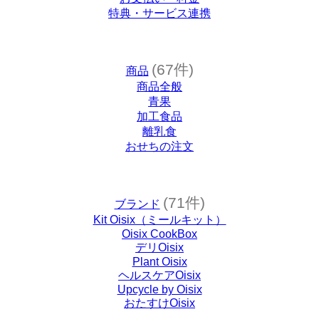
特典・サービス連携
(67件)
商品
商品全般
青果
加工食品
離乳食
おせちの注文
(71件)
ブランド
Kit Oisix（ミールキット）
Oisix CookBox
デリOisix
Plant Oisix
ヘルスケアOisix
Upcycle by Oisix
おたすけOisix