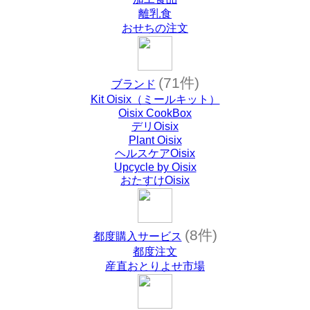
離乳食
おせちの注文
(71件)
ブランド
Kit Oisix（ミールキット）
Oisix CookBox
デリOisix
Plant Oisix
ヘルスケアOisix
Upcycle by Oisix
おたすけOisix
(8件)
都度購入サービス
都度注文
産直おとりよせ市場