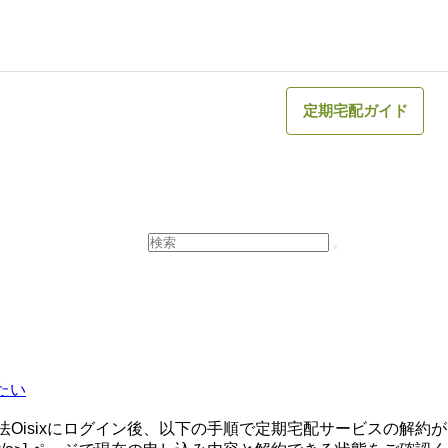
定期宅配ガイド
たい
Oisixにログイン後、以下の手順で定期宅配サービスの解約が