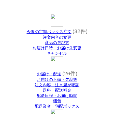
(32件)
今週の定期ボックス注文
注文内容の変更
商品の選び方
お届け日時・お届け先変更
キャンセル
(26件)
お届け・配送
お届けの不備・欠品等
注文内容・注文履歴確認
送料・配送料金
配送日程・お届け時間
梱包
配送業者・宅配ボックス