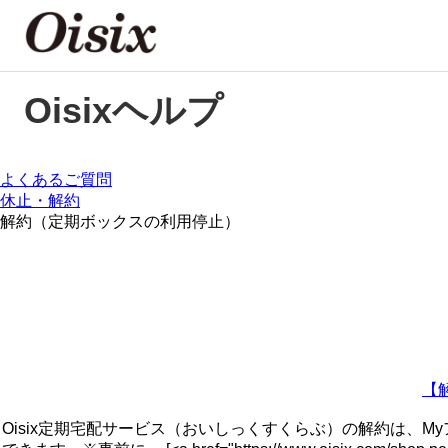
Oisixヘルプ
よくあるご質問
休止・解約
解約（定期ボックスの利用停止）
【
Oisix定期宅配サービス（おいしっくすくらぶ）の解約は、