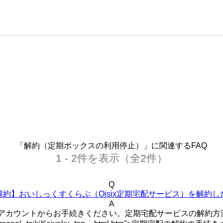
「解約（定期ボックスの利用停止）」に関連するFAQ
1 - 2件を表示（全2件）
Q
解約】おいしっくすくらぶ（Oisix定期宅配サービス）を解約し
A
Myアカウントからお手続きください。定期宅配サービスの解約方法