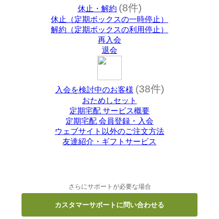
(8件)
休止・解約
休止（定期ボックスの一時停止）
解約（定期ボックスの利用停止）
再入会
退会
(38件)
入会を検討中のお客様
おためしセット
定期宅配 サービス概要
定期宅配 会員登録・入会
ウェブサイト以外のご注文方法
友達紹介・ギフトサービス