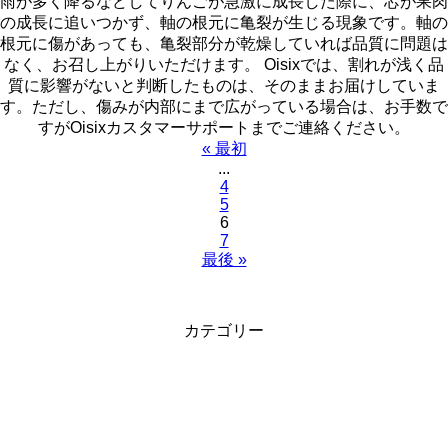
雨が多く降るなどしてりんごが急激に成長した際に、芯が果肉
の成長に追いつかず、軸の根元に亀裂が生じる現象です。軸の
根元に傷があっても、亀裂部分が乾燥していれば品質に問題は
なく、お召し上がりいただけます。 Oisixでは、割れが浅く品
質に影響がないと判断したものは、そのままお届けしていま
す。ただし、傷みが内部にまで広がっている場合は、お手数で
すがOisixカスタマーサポートまでご連絡ください。
« 最初
...
4
5
6
7
最後 »
カテゴリー