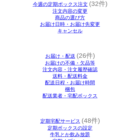
(32件)
今週の定期ボックス注文
注文内容の変更
商品の選び方
お届け日時・お届け先変更
キャンセル
(26件)
お届け・配送
お届けの不備・欠品等
注文内容・注文履歴確認
送料・配送料金
配送日程・お届け時間
梱包
配送業者・宅配ボックス
(48件)
定期宅配サービス
定期ボックスの設定
牛乳とか飲み放題