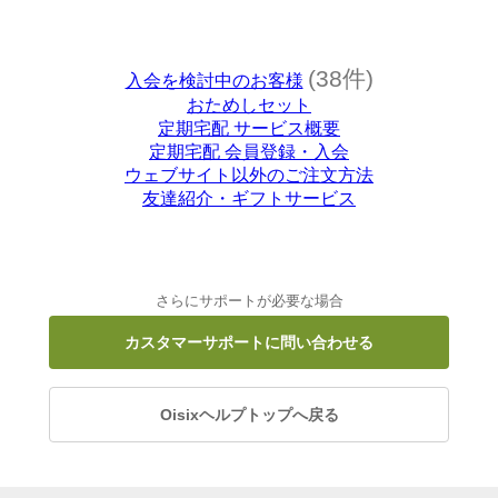
(38件)
入会を検討中のお客様
おためしセット
定期宅配 サービス概要
定期宅配 会員登録・入会
ウェブサイト以外のご注文方法
友達紹介・ギフトサービス