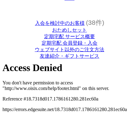
(38件)
入会を検討中のお客様
おためしセット
定期宅配 サービス概要
定期宅配 会員登録・入会
ウェブサイト以外のご注文方法
友達紹介・ギフトサービス