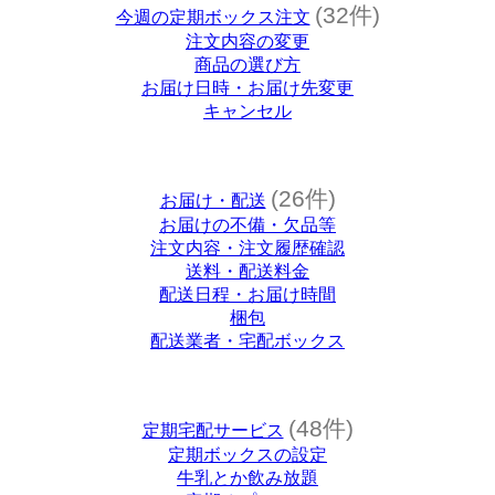
(32件)
今週の定期ボックス注文
注文内容の変更
商品の選び方
お届け日時・お届け先変更
キャンセル
(26件)
お届け・配送
お届けの不備・欠品等
注文内容・注文履歴確認
送料・配送料金
配送日程・お届け時間
梱包
配送業者・宅配ボックス
(48件)
定期宅配サービス
定期ボックスの設定
牛乳とか飲み放題