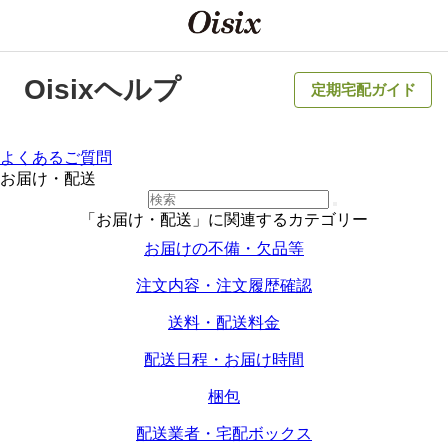
Oisixヘルプ
定期宅配ガイド
よくあるご質問
お届け・配送
「お届け・配送」に関連するカテゴリー
お届けの不備・欠品等
注文内容・注文履歴確認
送料・配送料金
配送日程・お届け時間
梱包
配送業者・宅配ボックス