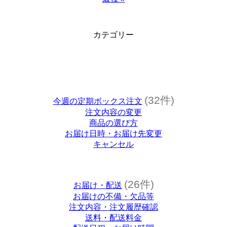
カテゴリー
(32件)
今週の定期ボックス注文
注文内容の変更
商品の選び方
お届け日時・お届け先変更
キャンセル
(26件)
お届け・配送
お届けの不備・欠品等
注文内容・注文履歴確認
送料・配送料金