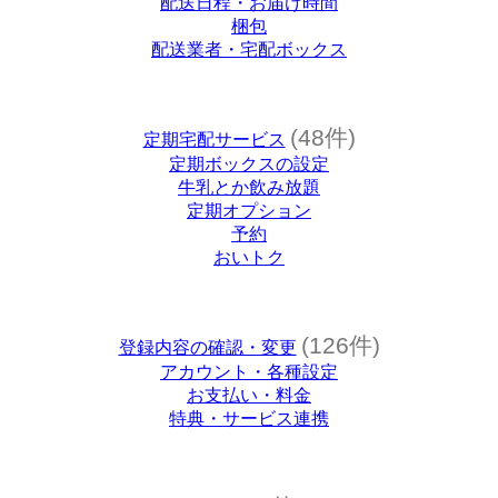
配送日程・お届け時間
梱包
配送業者・宅配ボックス
(48件)
定期宅配サービス
定期ボックスの設定
牛乳とか飲み放題
定期オプション
予約
おいトク
(126件)
登録内容の確認・変更
アカウント・各種設定
お支払い・料金
特典・サービス連携