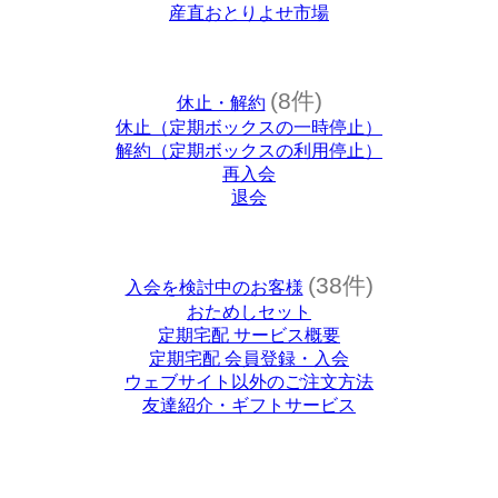
産直おとりよせ市場
(8件)
休止・解約
休止（定期ボックスの一時停止）
解約（定期ボックスの利用停止）
再入会
退会
(38件)
入会を検討中のお客様
おためしセット
定期宅配 サービス概要
定期宅配 会員登録・入会
ウェブサイト以外のご注文方法
友達紹介・ギフトサービス