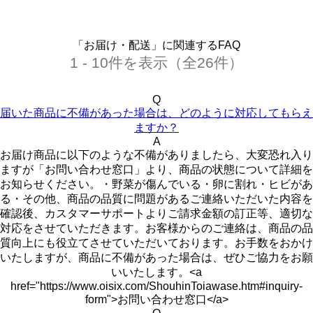
「お届け・配送」に関連するFAQ
1 - 10件を表示（全26件）
Q
届いた商品に不備があった場合は、どのように対応してもらえ
ますか？
A
お届け商品に以下のような不備がありましたら、大変恐れ入り
ますが「お問い合わせ窓口」より、商品の状態について詳細を
お知らせください。・野菜が傷んでいる・卵に割れ・ヒビがあ
る・その他、商品の品質に問題があるご連絡いただいた内容を
確認後、カスタマーサポートよりご請求金額の訂正等、適切な
対応をさせていただきます。お客様からのご連絡は、商品の品
質向上にも役立てさせていただいております。お手数をおかけ
いたしますが、商品に不備があった場合は、ぜひご協力をお願
いいたします。<a
href="https://www.oisix.com/ShouhinToiawase.htm#inquiry-
form">お問い合わせ窓口</a>